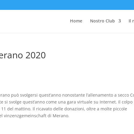
Home
Nostro Club
Il
Merano 2020
Merano può svolgersi quest’anno nonostante l’allenamento a secco C
te si svolge quest’anno come una gara virtuale su Internet. Il colpo 
11 del mattino. Il ricavato delle donazioni, oltre a molte piccole
del vinzenzgemeinschaft di Merano.