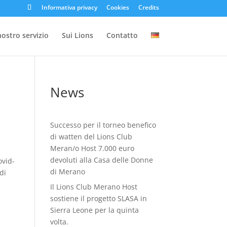
Informativa privacy
Cookies
Credits
 nostro servizio
Sui Lions
Contatto
News
Successo per il torneo benefico
di watten del Lions Club
Meran/o Host 7.000 euro
devoluti alla Casa delle Donne
ovid-
di Merano
di
Il Lions Club Merano Host
sostiene il progetto SLASA in
Sierra Leone per la quinta
volta.