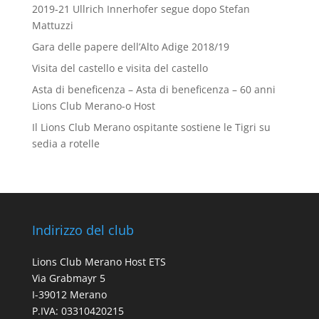
2019-21 Ullrich Innerhofer segue dopo Stefan
Mattuzzi
Gara delle papere dell’Alto Adige 2018/19
Visita del castello e visita del castello
Asta di beneficenza – Asta di beneficenza – 60 anni
Lions Club Merano-o Host
Il Lions Club Merano ospitante sostiene le Tigri su
sedia a rotelle
Indirizzo del club
Lions Club Merano Host ETS
Via Grabmayr 5
I-39012 Merano
P.IVA: 03310420215