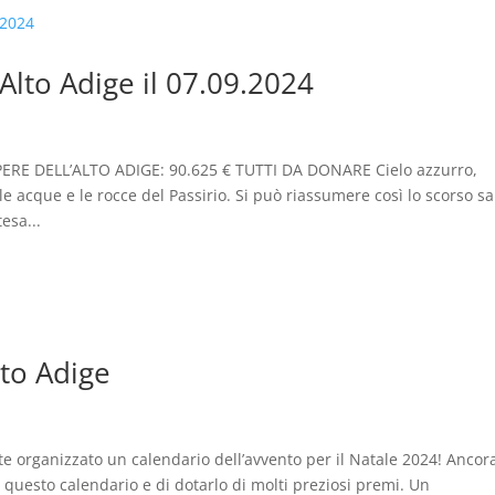
Alto Adige il 07.09.2024
E DELL’ALTO ADIGE: 90.625 € TUTTI DA DONARE Cielo azzurro,
e acque e le rocce del Passirio. Si può riassumere così lo scorso s
esa...
lto Adige
e organizzato un calendario dell’avvento per il Natale 2024! Ancor
 questo calendario e di dotarlo di molti preziosi premi. Un