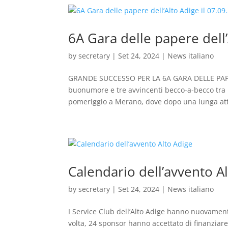
6A Gara delle papere dell’
by
secretary
|
Set 24, 2024
|
News italiano
GRANDE SUCCESSO PER LA 6A GARA DELLE PAPER
buonumore e tre avvincenti becco-a-becco tra l
pomeriggio a Merano, dove dopo una lunga att
Calendario dell’avvento A
by
secretary
|
Set 24, 2024
|
News italiano
I Service Club dell’Alto Adige hanno nuovament
volta, 24 sponsor hanno accettato di finanziare