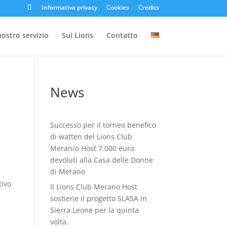
Informativa privacy
Cookies
Credits
 nostro servizio
Sui Lions
Contatto
News
Successo per il torneo benefico
di watten del Lions Club
Meran/o Host 7.000 euro
devoluti alla Casa delle Donne
di Merano
tivo
Il Lions Club Merano Host
sostiene il progetto SLASA in
Sierra Leone per la quinta
volta.