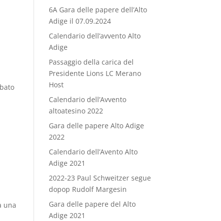
6A Gara delle papere dell’Alto
Adige il 07.09.2024
Calendario dell’avvento Alto
Adige
Passaggio della carica del
Presidente Lions LC Merano
Host
abato
Calendario dell’Avvento
altoatesino 2022
Gara delle papere Alto Adige
2022
Calendario dell’Avento Alto
Adige 2021
2022-23 Paul Schweitzer segue
dopop Rudolf Margesin
Gara delle papere del Alto
a una
Adige 2021