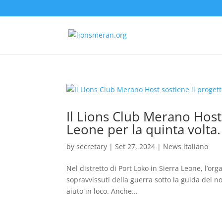
Il Lions Club Merano Host 
Leone per la quinta volta.
by
secretary
|
Set 27, 2024
|
News italiano
Nel distretto di Port Loko in Sierra Leone, l’or
sopravvissuti della guerra sotto la guida del nos
aiuto in loco. Anche...