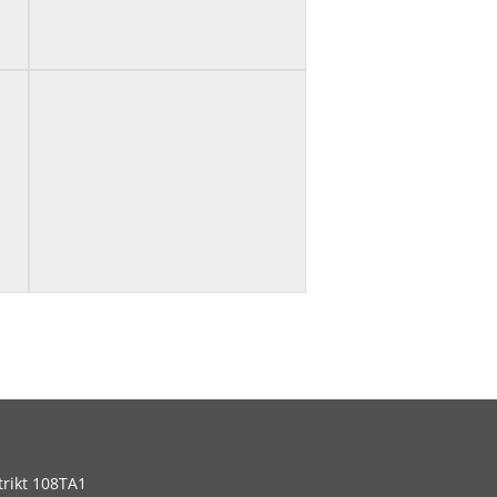
trikt 108TA1