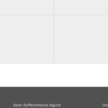
Bank: Raiffeisenkasse Algund
Dis