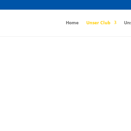
Home
Unser Club
Uns
Partner Clubs