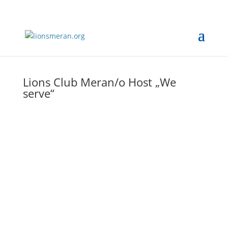
Lions Club Meran/o Host „We
serve“