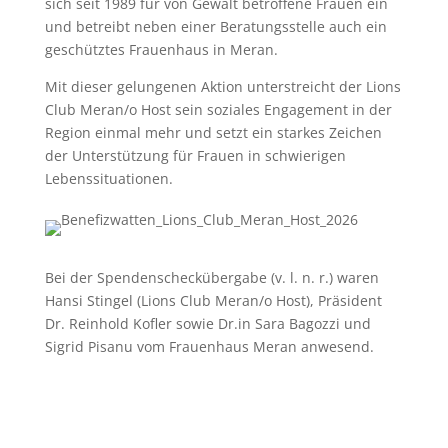
sich seit 1989 für von Gewalt betroffene Frauen ein
und betreibt neben einer Beratungsstelle auch ein
geschütztes Frauenhaus in Meran.
Mit dieser gelungenen Aktion unterstreicht der Lions
Club Meran/o Host sein soziales Engagement in der
Region einmal mehr und setzt ein starkes Zeichen
der Unterstützung für Frauen in schwierigen
Lebenssituationen.
Bei der Spendenscheckübergabe (v. l. n. r.) waren
Hansi Stingel (Lions Club Meran/o Host), Präsident
Dr. Reinhold Kofler sowie Dr.in Sara Bagozzi und
Sigrid Pisanu vom Frauenhaus Meran anwesend.