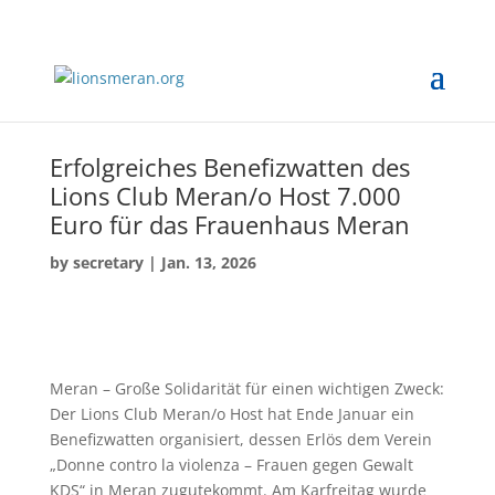
Erfolgreiches Benefizwatten des
Lions Club Meran/o Host 7.000
Euro für das Frauenhaus Meran
by
secretary
|
Jan. 13, 2026
Meran – Große Solidarität für einen wichtigen Zweck:
Der Lions Club Meran/o Host hat Ende Januar ein
Benefizwatten organisiert, dessen Erlös dem Verein
„Donne contro la violenza – Frauen gegen Gewalt
KDS“ in Meran zugutekommt. Am Karfreitag wurde