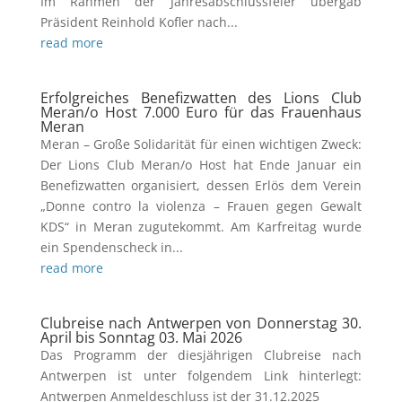
Im Rahmen der Jahresabschlussfeier übergab
Präsident Reinhold Kofler nach...
read more
Erfolgreiches Benefizwatten des Lions Club
Meran/o Host 7.000 Euro für das Frauenhaus
Meran
Meran – Große Solidarität für einen wichtigen Zweck:
Der Lions Club Meran/o Host hat Ende Januar ein
Benefizwatten organisiert, dessen Erlös dem Verein
„Donne contro la violenza – Frauen gegen Gewalt
KDS“ in Meran zugutekommt. Am Karfreitag wurde
ein Spendenscheck in...
read more
Clubreise nach Antwerpen von Donnerstag 30.
April bis Sonntag 03. Mai 2026
Das Programm der diesjährigen Clubreise nach
Antwerpen ist unter folgendem Link hinterlegt:
Antwerpen Anmeldeschluss ist der 31.12.2025