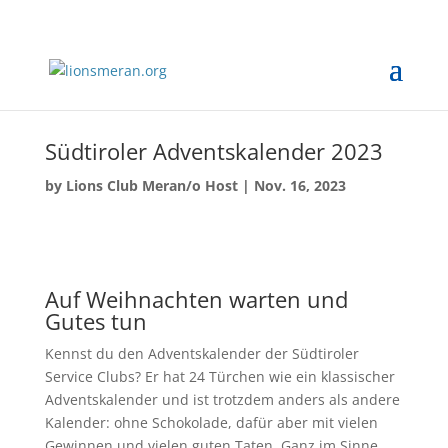
Südtiroler Adventskalender 2023
by
Lions Club Meran/o Host
|
Nov. 16, 2023
Auf
Weihnachten
warten und
Gutes tun
Kennst du den Adventskalender der Südtiroler
Service Clubs? Er hat 24 Türchen wie ein klassischer
Adventskalender und ist trotzdem anders als andere
Kalender: ohne Schokolade, dafür aber mit vielen
Gewinnen und vielen guten Taten. Ganz im Sinne