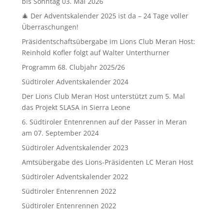
bis Sonntag 03. Mai 2026
🎄 Der Adventskalender 2025 ist da – 24 Tage voller
Überraschungen!
Präsidentschaftsübergabe im Lions Club Meran Host:
Reinhold Kofler folgt auf Walter Unterthurner
Programm 68. Clubjahr 2025/26
Südtiroler Adventskalender 2024
Der Lions Club Meran Host unterstützt zum 5. Mal
das Projekt SLASA in Sierra Leone
6. Südtiroler Entenrennen auf der Passer in Meran
am 07. September 2024
Südtiroler Adventskalender 2023
Amtsübergabe des Lions-Präsidenten LC Meran Host
Südtiroler Adventskalender 2022
Südtiroler Entenrennen 2022
Südtiroler Entenrennen 2022