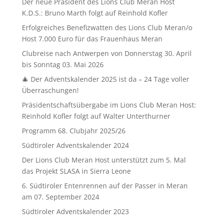
Der neue Präsident des Lions Club Meran Host
K.D.S.: Bruno Marth folgt auf Reinhold Kofler
Erfolgreiches Benefizwatten des Lions Club Meran/o
Host 7.000 Euro für das Frauenhaus Meran
Clubreise nach Antwerpen von Donnerstag 30. April
bis Sonntag 03. Mai 2026
🎄 Der Adventskalender 2025 ist da – 24 Tage voller
Überraschungen!
Präsidentschaftsübergabe im Lions Club Meran Host:
Reinhold Kofler folgt auf Walter Unterthurner
Programm 68. Clubjahr 2025/26
Südtiroler Adventskalender 2024
Der Lions Club Meran Host unterstützt zum 5. Mal
das Projekt SLASA in Sierra Leone
6. Südtiroler Entenrennen auf der Passer in Meran
am 07. September 2024
Südtiroler Adventskalender 2023