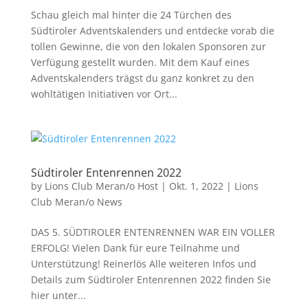
Schau gleich mal hinter die 24 Türchen des
Südtiroler Adventskalenders und entdecke vorab die
tollen Gewinne, die von den lokalen Sponsoren zur
Verfügung gestellt wurden. Mit dem Kauf eines
Adventskalenders trägst du ganz konkret zu den
wohltätigen Initiativen vor Ort...
Südtiroler Entenrennen 2022
by
Lions Club Meran/o Host
|
Okt. 1, 2022
|
Lions
Club Meran/o News
DAS 5. SÜDTIROLER ENTENRENNEN WAR EIN VOLLER
ERFOLG! Vielen Dank für eure Teilnahme und
Unterstützung! Reinerlös Alle weiteren Infos und
Details zum Südtiroler Entenrennen 2022 finden Sie
hier unter...