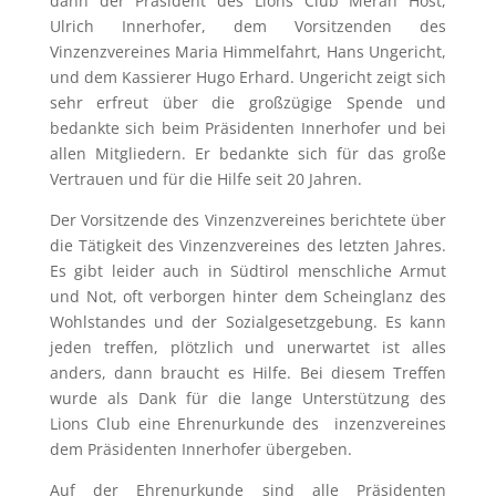
dann der Präsident des Lions Club Meran Host,
Ulrich Innerhofer, dem Vorsitzenden des
Vinzenzvereines Maria Himmelfahrt, Hans Ungericht,
und dem Kassierer Hugo Erhard. Ungericht zeigt sich
sehr erfreut über die großzügige Spende und
bedankte sich beim Präsidenten Innerhofer und bei
allen Mitgliedern. Er bedankte sich für das große
Vertrauen und für die Hilfe seit 20 Jahren.
Der Vorsitzende des Vinzenzvereines berichtete über
die Tätigkeit des Vinzenzvereines des letzten Jahres.
Es gibt leider auch in Südtirol menschliche Armut
und Not, oft verborgen hinter dem Scheinglanz des
Wohlstandes und der Sozialgesetzgebung. Es kann
jeden treffen, plötzlich und unerwartet ist alles
anders, dann braucht es Hilfe. Bei diesem Treffen
wurde als Dank für die lange Unterstützung des
Lions Club eine Ehrenurkunde des inzenzvereines
dem Präsidenten Innerhofer übergeben.
Auf der Ehrenurkunde sind alle Präsidenten