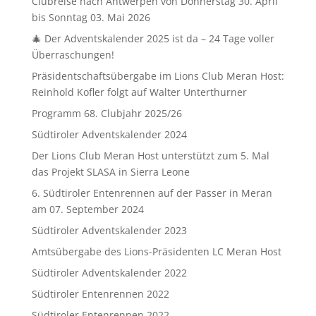
Clubreise nach Antwerpen von Donnerstag 30. April
bis Sonntag 03. Mai 2026
🎄 Der Adventskalender 2025 ist da – 24 Tage voller
Überraschungen!
Präsidentschaftsübergabe im Lions Club Meran Host:
Reinhold Kofler folgt auf Walter Unterthurner
Programm 68. Clubjahr 2025/26
Südtiroler Adventskalender 2024
Der Lions Club Meran Host unterstützt zum 5. Mal
das Projekt SLASA in Sierra Leone
6. Südtiroler Entenrennen auf der Passer in Meran
am 07. September 2024
Südtiroler Adventskalender 2023
Amtsübergabe des Lions-Präsidenten LC Meran Host
Südtiroler Adventskalender 2022
Südtiroler Entenrennen 2022
Südtiroler Entenrennen 2022