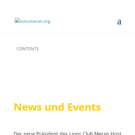
CONTENTS
News und Events
Der neue Präsident des Lions Club Meran Host