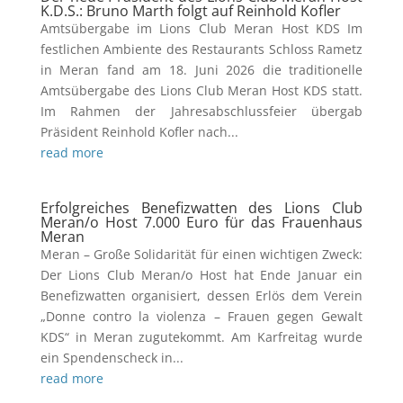
K.D.S.: Bruno Marth folgt auf Reinhold Kofler
Amtsübergabe im Lions Club Meran Host KDS Im
festlichen Ambiente des Restaurants Schloss Rametz
in Meran fand am 18. Juni 2026 die traditionelle
Amtsübergabe des Lions Club Meran Host KDS statt.
Im Rahmen der Jahresabschlussfeier übergab
Präsident Reinhold Kofler nach...
read more
Erfolgreiches Benefizwatten des Lions Club
Meran/o Host 7.000 Euro für das Frauenhaus
Meran
Meran – Große Solidarität für einen wichtigen Zweck:
Der Lions Club Meran/o Host hat Ende Januar ein
Benefizwatten organisiert, dessen Erlös dem Verein
„Donne contro la violenza – Frauen gegen Gewalt
KDS“ in Meran zugutekommt. Am Karfreitag wurde
ein Spendenscheck in...
read more