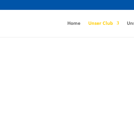
Home
Unser Club
Uns