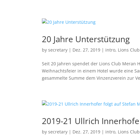
20 Jahre Unterstützung
by
secretary
|
Dez. 27, 2019
|
intro
,
Lions Clu
Seit 20 Jahren spendet der Lions Club Meran
Weihnachtsfeier in einem Hotel wurde eine Sam
gesammelte Summe dem Vinzenzverein zur Ver
2019-21 Ullrich Innerhofer
by
secretary
|
Dez. 27, 2019
|
intro
,
Lions Clu