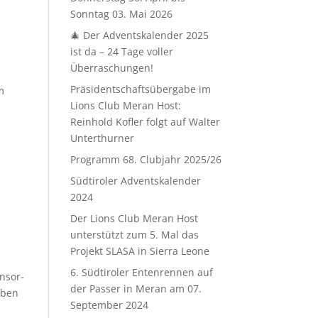
Sonntag 03. Mai 2026
🎄 Der Adventskalender 2025
ist da – 24 Tage voller
Überraschungen!
Präsidentschaftsübergabe im
m
Lions Club Meran Host:
Reinhold Kofler folgt auf Walter
Unterthurner
Programm 68. Clubjahr 2025/26
Südtiroler Adventskalender
2024
Der Lions Club Meran Host
unterstützt zum 5. Mal das
Projekt SLASA in Sierra Leone
6. Südtiroler Entenrennen auf
nsor-
der Passer in Meran am 07.
eben
September 2024