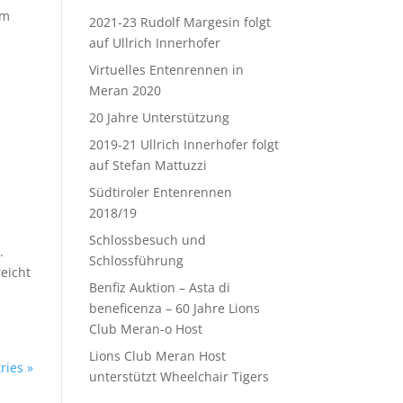
Im
2021-23 Rudolf Margesin folgt
auf Ullrich Innerhofer
Virtuelles Entenrennen in
Meran 2020
20 Jahre Unterstützung
2019-21 Ullrich Innerhofer folgt
auf Stefan Mattuzzi
Südtiroler Entenrennen
2018/19
Schlossbesuch und
.
Schlossführung
eicht
Benfiz Auktion – Asta di
beneficenza – 60 Jahre Lions
Club Meran-o Host
Lions Club Meran Host
ries »
unterstützt Wheelchair Tigers