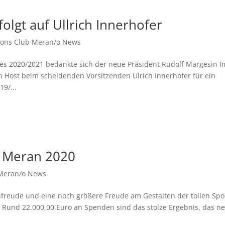
olgt auf Ullrich Innerhofer
ions Club Meran/o News
res 2020/2021 bedankte sich der neue Präsident Rudolf Margesin I
 Host beim scheidenden Vorsitzenden Ulrich Innerhofer für ein
9/...
n Meran 2020
 Meran/o News
freude und eine noch größere Freude am Gestalten der tollen Spo
 Rund 22.000,00 Euro an Spenden sind das stolze Ergebnis, das n