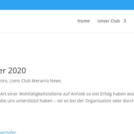
Home
Unser Club
er 2020
ntro
,
Lions Club Meran/o News
Art einer Wohltätigkeitslotterie auf Anhieb so viel Erfolg haben wü
ie uns unterstützt haben – sei es bei der Organisation oder durc