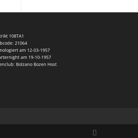
trikt 108TA1
bcode: 21064
ologiert am 12-03-1957
rternight am 19-10-1957
enclub: Bolzano Bozen Host