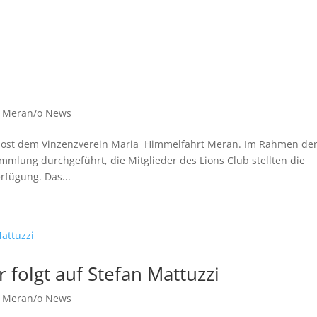
b Meran/o News
 Host dem Vinzenzverein Maria Himmelfahrt Meran. Im Rahmen de
mlung durchgeführt, die Mitglieder des Lions Club stellten die
fügung. Das...
 folgt auf Stefan Mattuzzi
b Meran/o News